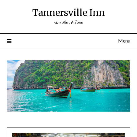
Skip
Tannersville Inn
to
content
ท่องเที่ยวทั่วไทย
Menu