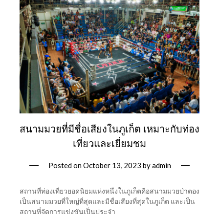
สนามมวยที่มีชื่อเสียงในภูเก็ต เหมาะกับท่อง
เที่ยวและเยี่ยมชม
Posted on
October 13, 2023
by
admin
สถานที่ท่องเที่ยวยอดนิยมแห่งหนึ่งในภูเก็ตคือสนามมวยป่าตอง
เป็นสนามมวยที่ใหญ่ที่สุดและมีชื่อเสียงที่สุดในภูเก็ต และเป็น
สถานที่จัดการแข่งขันเป็นประจำ